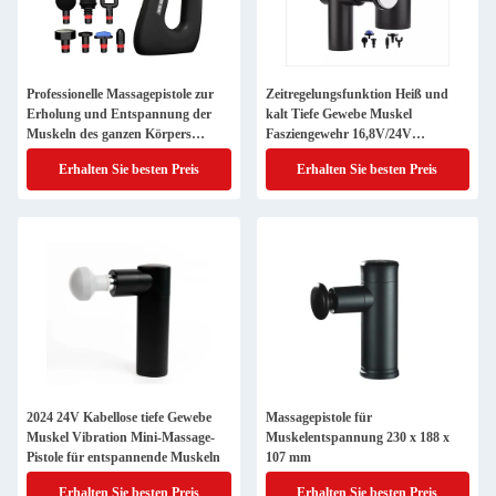
Professionelle Massagepistole zur
Zeitregelungsfunktion Heiß und
Erholung und Entspannung der
kalt Tiefe Gewebe Muskel
Muskeln des ganzen Körpers
Fasziengewehr 16,8V/24V
229*247*105 mm
Spannung
Erhalten Sie besten Preis
Erhalten Sie besten Preis
2024 24V Kabellose tiefe Gewebe
Massagepistole für
Muskel Vibration Mini-Massage-
Muskelentspannung 230 x 188 x
Pistole für entspannende Muskeln
107 mm
Erhalten Sie besten Preis
Erhalten Sie besten Preis