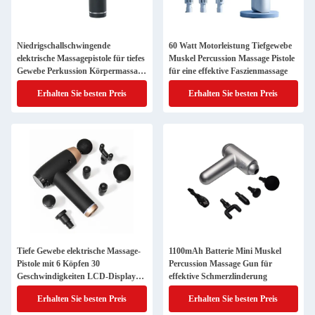
Niedrigschallschwingende
60 Watt Motorleistung Tiefgewebe
elektrische Massagepistole für tiefes
Muskel Percussion Massage Pistole
Gewebe Perkussion Körpermassage
für eine effektive Faszienmassage
zu Hause
Erhalten Sie besten Preis
Erhalten Sie besten Preis
Tiefe Gewebe elektrische Massage-
1100mAh Batterie Mini Muskel
Pistole mit 6 Köpfen 30
Percussion Massage Gun für
Geschwindigkeiten LCD-Display
effektive Schmerzlinderung
und USB-Ladung 1 kg
Erhalten Sie besten Preis
Erhalten Sie besten Preis