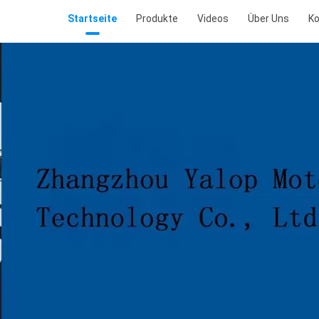
Startseite
Produkte
Videos
Über Uns
Ko