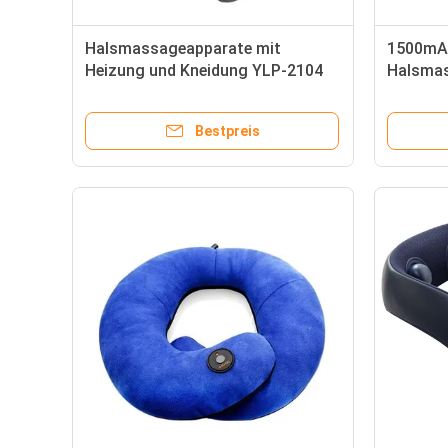
Halsmassageapparate mit
1500mA
Heizung und Kneidung YLP-2104
Halsmas
Nacken
Spannu
Bestpreis