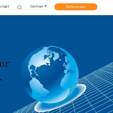
German
ntakt
Referenzen