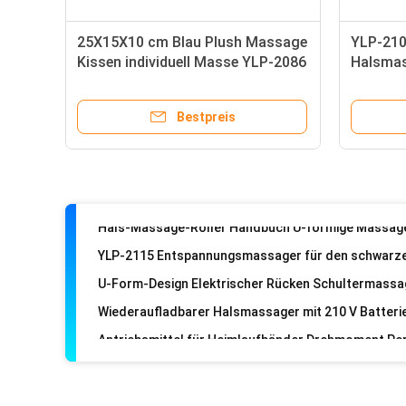
25X15X10 cm Blau Plush Massage
YLP-210
Kissen individuell Masse YLP-2086
Halsmas
Linderu
Schulte
Bestpreis