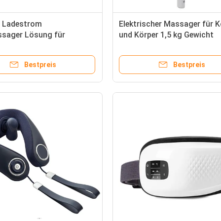
 Ladestrom
Elektrischer Massager für 
sager Lösung für
und Körper 1,5 kg Gewicht
schmerzen und
1500mA Ladestrom
ngen
Bestpreis
Bestpreis