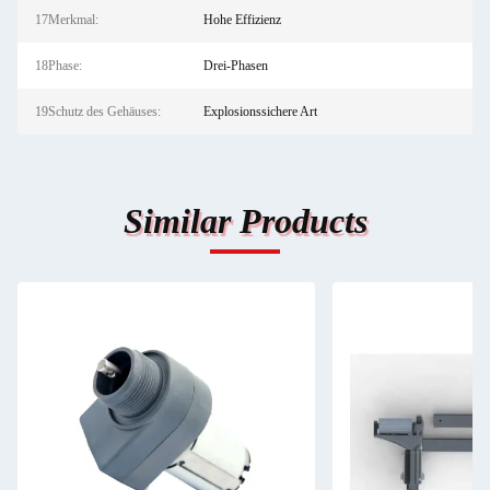
17Merkmal:
Hohe Effizienz
18Phase:
Drei-Phasen
19Schutz des Gehäuses:
Explosionssichere Art
Similar Products