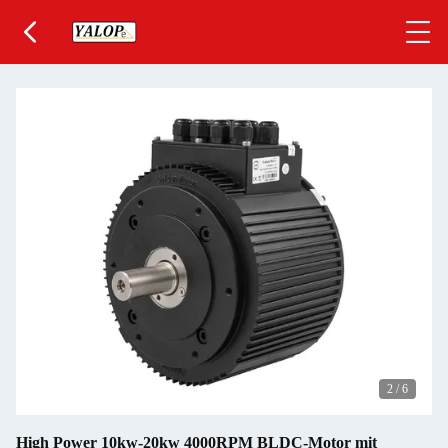
2
/
6
High Power 10kw-20kw 4000RPM BLDC-Motor mit