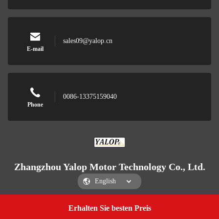
sales09@yalop.cn
E-mail
0086-13375159040
Phone
Zhangzhou Yalop Motor Technology Co., Ltd.
Erhalten Sie besten Preis
Get a Quote
Zhangzhou Yalop Motor Technology Co., Ltd.